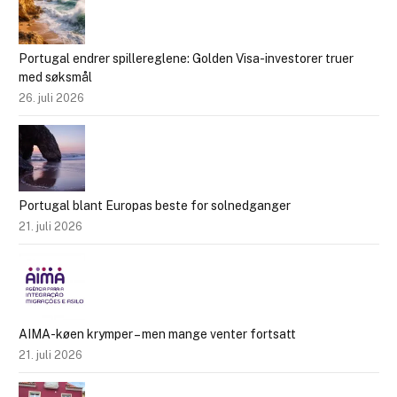
Portugal endrer spillereglene: Golden Visa-investorer truer
med søksmål
26. juli 2026
Portugal blant Europas beste for solnedganger
21. juli 2026
AIMA-køen krymper – men mange venter fortsatt
21. juli 2026