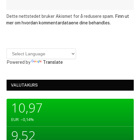
Dette nettstedet bruker Akismet for å redusere spam.
Finn ut
mer om hvordan kommentardataene dine behandles.
Powered by
Translate
VALUTAKURS
10,97
EUR
–0,14
%
9,52