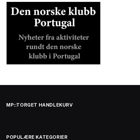
MP::TORGET HANDLEKURV
POPULÆRE KATEGORIER