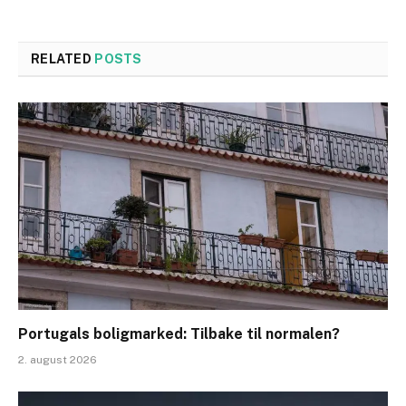
RELATED
POSTS
Portugals boligmarked: Tilbake til normalen?
2. august 2026