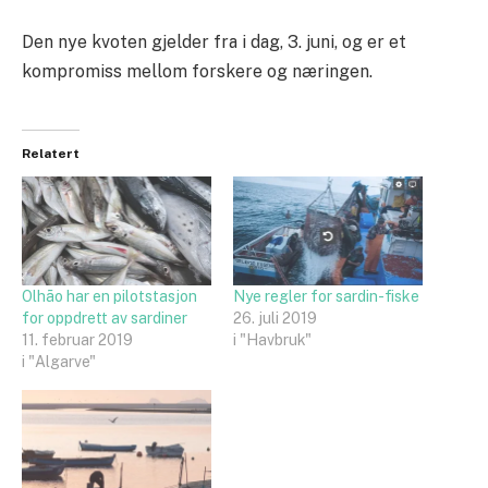
Den nye kvoten gjelder fra i dag, 3. juni, og er et
kompromiss mellom forskere og næringen.
Relatert
Olhão har en pilotstasjon
Nye regler for sardin-fiske
for oppdrett av sardiner
26. juli 2019
11. februar 2019
i "Havbruk"
i "Algarve"