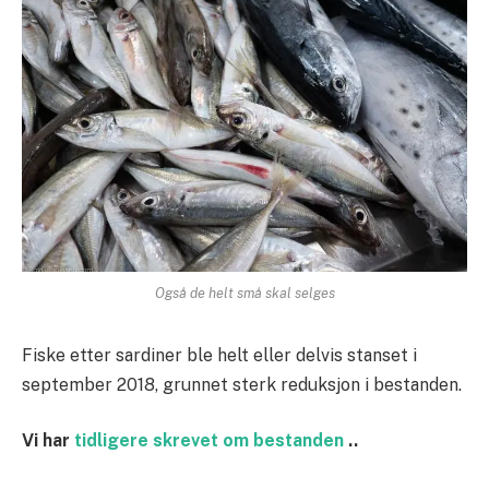
Også de helt små skal selges
Fiske etter sardiner ble helt eller delvis stanset i
september 2018, grunnet sterk reduksjon i bestanden.
Vi har
tidligere skrevet om bestanden
..