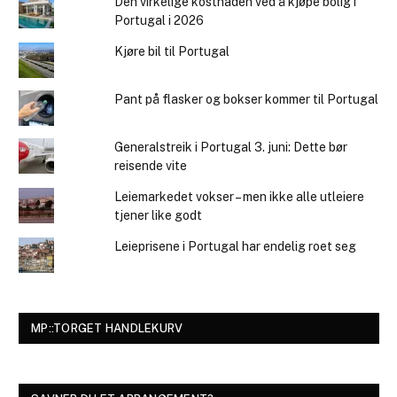
Den virkelige kostnaden ved å kjøpe bolig i
Portugal i 2026
Kjøre bil til Portugal
Pant på flasker og bokser kommer til Portugal
Generalstreik i Portugal 3. juni: Dette bør
reisende vite
Leiemarkedet vokser – men ikke alle utleiere
tjener like godt
Leieprisene i Portugal har endelig roet seg
MP::TORGET HANDLEKURV