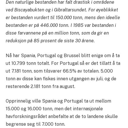
Den naturlige bestanden har falt drastisk i områdene
ved Biscayabukten og i Gibraltarsundet. For øyeblikket
er bestanden vurdert til 150.000 tonn, mens den ideelle
bestanden er på 446.000 tonn. I 1985 var bestanden i
disse farvannene på en million tonn, som da gir en
reduksjon på 85 prosent de siste 30 årene.
Nå har Spania, Portugal og Brussel blitt enige om å ta
ut 10.799 tonn totalt. For Portugal så er det tillatt å ta
ut 7.181 tonn, som tilsvarer 66.5% av totalen. 5.000
tonn av disse kan fiskes innen utgangen av juli, og de
resterende 2.181 tonn fra august.
Opprinnelig ville Spania og Portugal ta ut mellom
15.000 og 16.000 tonn, men det internasjonale
havforskningsrådet anbefalte at de to landene skulle
begrense seg til 7.000 tonn.