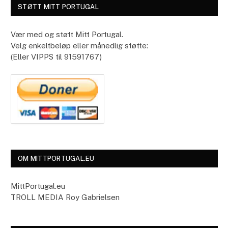
STØTT MITT PORTUGAL
Vær med og støtt Mitt Portugal.
Velg enkeltbeløp eller månedlig støtte:
(Eller VIPPS til 91591767)
OM MITTPORTUGAL.EU
MittPortugal.eu
TROLL MEDIA Roy Gabrielsen