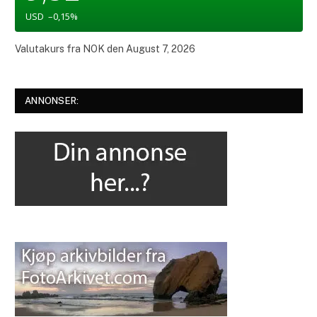
USD
–0,15
%
Valutakurs fra
NOK
den August 7, 2026
ANNONSER: