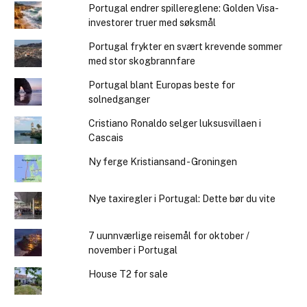
Portugal endrer spillereglene: Golden Visa-
investorer truer med søksmål
Portugal frykter en svært krevende sommer
med stor skogbrannfare
Portugal blant Europas beste for
solnedganger
Cristiano Ronaldo selger luksusvillaen i
Cascais
Ny ferge Kristiansand - Groningen
Nye taxiregler i Portugal: Dette bør du vite
7 uunnværlige reisemål for oktober /
november i Portugal
House T2 for sale