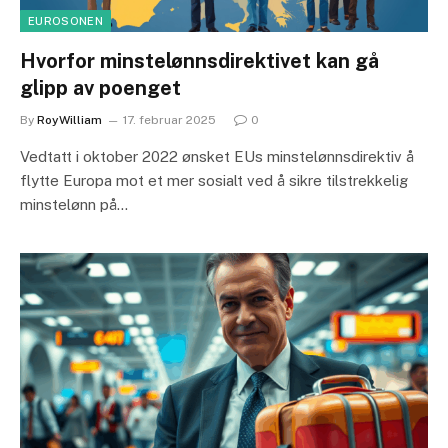
EUROSONEN
Hvorfor minstelønnsdirektivet kan gå
glipp av poenget
By
RoyWilliam
17. februar 2025
0
Vedtatt i oktober 2022 ønsket EUs minstelønnsdirektiv å
flytte Europa mot et mer sosialt ved å sikre tilstrekkelig
minstelønn på…