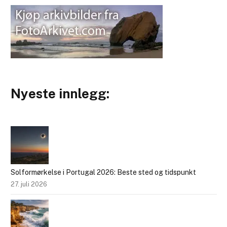
Nyeste innlegg:
Solformørkelse i Portugal 2026: Beste sted og tidspunkt
27. juli 2026