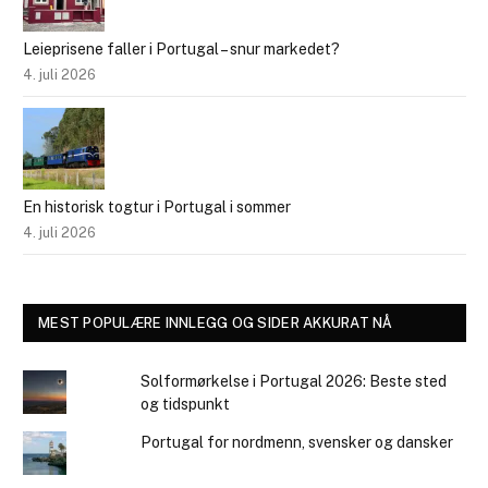
Leieprisene faller i Portugal – snur markedet?
4. juli 2026
En historisk togtur i Portugal i sommer
4. juli 2026
MEST POPULÆRE INNLEGG OG SIDER AKKURAT NÅ
Solformørkelse i Portugal 2026: Beste sted
og tidspunkt
Portugal for nordmenn, svensker og dansker