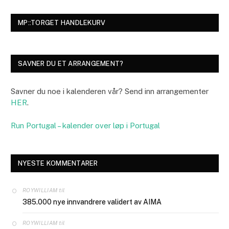
MP::TORGET HANDLEKURV
SAVNER DU ET ARRANGEMENT?
Savner du noe i kalenderen vår? Send inn arrangementer
HER
.
Run Portugal – kalender over løp i Portugal
NYESTE KOMMENTARER
til
ROYWILLIAM
385.000 nye innvandrere validert av AIMA
til
ROYWILLIAM