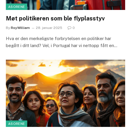
ASORENE
Møt politikeren som ble flyplasstyv
By
RoyWilliam
28. januar 2025
0
Hva er den merkeligste forbrytelsen en politiker har
begått i ditt land? Vel, i Portugal har vi nettopp fått en…
ASORENE