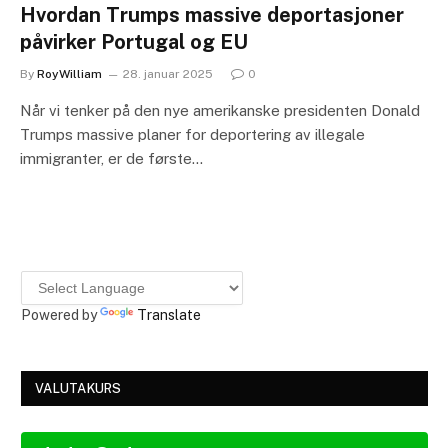
Hvordan Trumps massive deportasjoner
påvirker Portugal og EU
By
RoyWilliam
28. januar 2025
0
Når vi tenker på den nye amerikanske presidenten Donald
Trumps massive planer for deportering av illegale
immigranter, er de første…
Powered by
Translate
VALUTAKURS