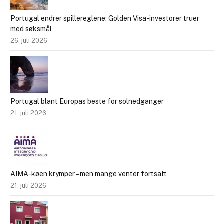
Portugal endrer spillereglene: Golden Visa-investorer truer
med søksmål
26. juli 2026
Portugal blant Europas beste for solnedganger
21. juli 2026
AIMA-køen krymper – men mange venter fortsatt
21. juli 2026