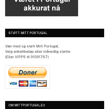
STØTT MITT PORTUGAL
Vær med og støtt Mitt Portugal.
Velg enkeltbeløp eller månedlig støtte:
(Eller VIPPS til 91591767)
OM MITTPORTUGAL.EU