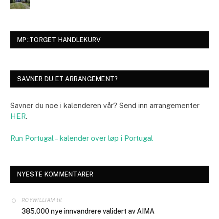
MP::TORGET HANDLEKURV
SAVNER DU ET ARRANGEMENT?
Savner du noe i kalenderen vår? Send inn arrangementer
HER
.
Run Portugal – kalender over løp i Portugal
NYESTE KOMMENTARER
til
ROYWILLIAM
385.000 nye innvandrere validert av AIMA