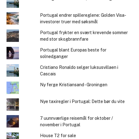
Portugal endrer spillereglene: Golden Visa-
investorer truer med søksmål
Portugal frykter en svært krevende sommer
med stor skogbrannfare
Portugal blant Europas beste for
solnedganger
Cristiano Ronaldo selger luksusvillaen i
Cascais
Ny ferge Kristiansand - Groningen
Nye taxiregler i Portugal: Dette bør du vite
7 uunnværlige reisemål for oktober /
november i Portugal
House T2 for sale