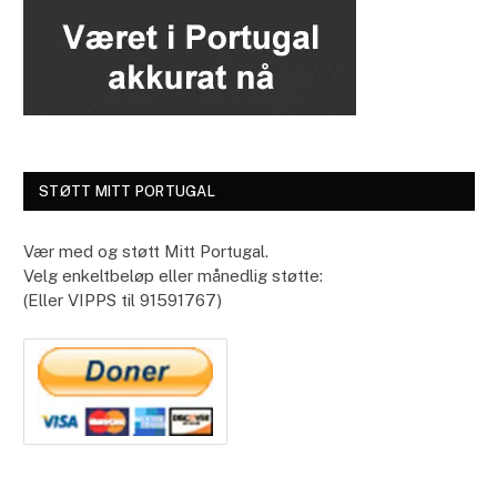
STØTT MITT PORTUGAL
Vær med og støtt Mitt Portugal.
Velg enkeltbeløp eller månedlig støtte:
(Eller VIPPS til 91591767)