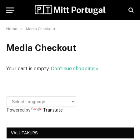
🇵🇹 Mitt Portugal
»
Home
Media Checkout
Media Checkout
Your cart is empty.
Continue shopping »
Powered by
Translate
VALUTAKURS