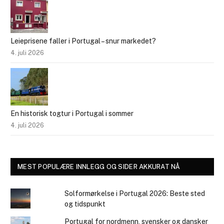
Leieprisene faller i Portugal – snur markedet?
4. juli 2026
En historisk togtur i Portugal i sommer
4. juli 2026
MEST POPULÆRE INNLEGG OG SIDER AKKURAT NÅ
Solformørkelse i Portugal 2026: Beste sted
og tidspunkt
Portugal for nordmenn, svensker og dansker