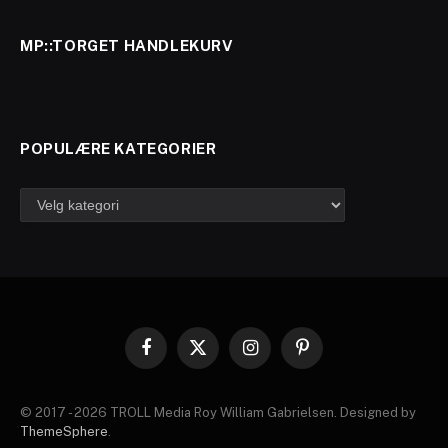
MP::TORGET HANDLEKURV
POPULÆRE KATEGORIER
Populære
kategorier
Facebook
X
Instagram
Pinterest
(Twitter)
© 2017 - 2026 TROLL Media Roy William Gabrielsen. Designed by
ThemeSphere
.