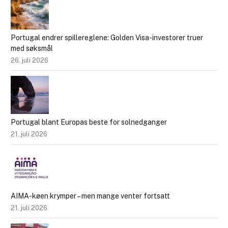
Portugal endrer spillereglene: Golden Visa-investorer truer
med søksmål
26. juli 2026
Portugal blant Europas beste for solnedganger
21. juli 2026
AIMA-køen krymper – men mange venter fortsatt
21. juli 2026