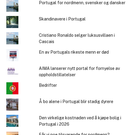
Portugal for nordmenn, svensker og dansker
Skandinavere i Portugal
Cristiano Ronaldo selger luksusvillaen i
Cascais
En av Portugals rikeste menn er død
AIMA lanserer nytt portal for fornyelse av
oppholdstillatelser
Bedrifter
Å bo alene i Portugal blir stadig dyrere
Den virkelige kostnaden ved å kjøpe bolig i
Portugal i 2026
Får vi noe tilsvarende for nordmenn?