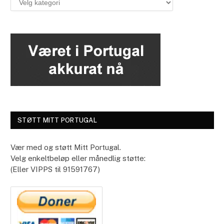
direkte
til:
STØTT MITT PORTUGAL
Vær med og støtt Mitt Portugal.
Velg enkeltbeløp eller månedlig støtte:
(Eller VIPPS til 91591767)