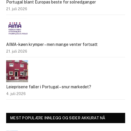
Portugal blant Europas beste for solnedganger
21. juli 2026
AIMA-køen krymper – men mange venter fortsatt
21. juli 2026
Leieprisene faller i Portugal – snur markedet?
4. juli 2026
MEST POPULÆRE INNLEGG OG SIDER AKKURAT NÅ