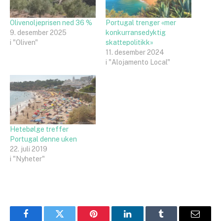
Olivenoljeprisen ned 36 %
Portugal trenger «mer
9. desember 2025
konkurransedyktig
i "Oliven"
skattepolitikk»
11. desember 2024
i "Alojamento Local"
Hetebølge treffer
Portugal denne uken
22. juli 2019
i "Nyheter"