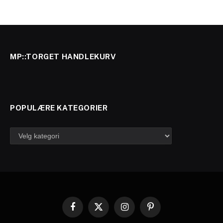
MP::TORGET HANDLEKURV
POPULÆRE KATEGORIER
Populære
kategorier
Facebook
X
Instagram
Pinterest
(Twitter)