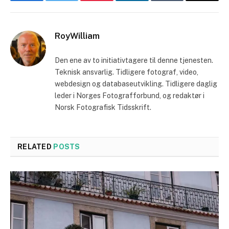
Facebook
Twitter
Pinterest
LinkedIn
Tumblr
Email
RoyWilliam
Den ene av to initiativtagere til denne tjenesten.
Teknisk ansvarlig. Tidligere fotograf, video,
webdesign og databaseutvikling. Tidligere daglig
leder i Norges Fotografforbund, og redaktør i
Norsk Fotografisk Tidsskrift.
RELATED
POSTS