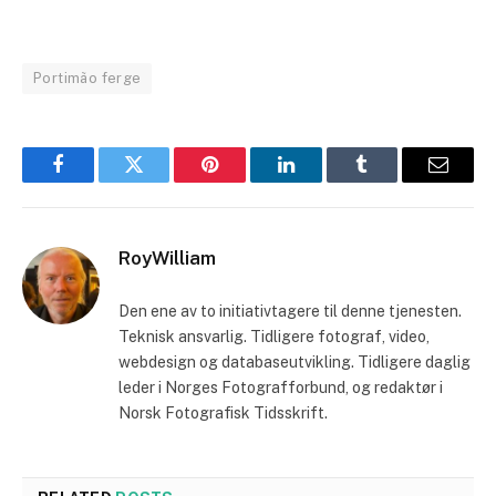
Portimão ferge
Facebook
Twitter
Pinterest
LinkedIn
Tumblr
Email
RoyWilliam
Den ene av to initiativtagere til denne tjenesten.
Teknisk ansvarlig. Tidligere fotograf, video,
webdesign og databaseutvikling. Tidligere daglig
leder i Norges Fotografforbund, og redaktør i
Norsk Fotografisk Tidsskrift.