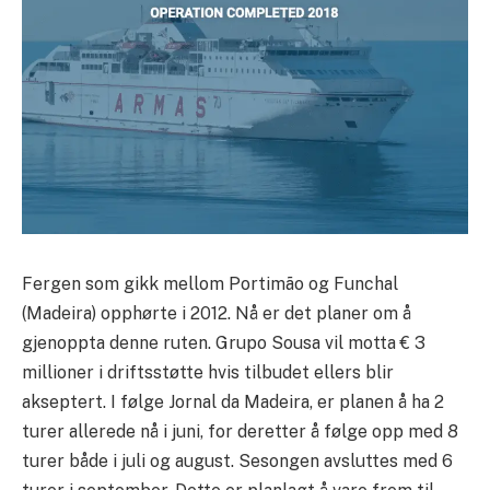
Fergen som gikk mellom Portimão og Funchal
(Madeira) opphørte i 2012. Nå er det planer om å
gjenoppta denne ruten. Grupo Sousa vil motta € 3
millioner i driftsstøtte hvis tilbudet ellers blir
akseptert. I følge Jornal da Madeira, er planen å ha 2
turer allerede nå i juni, for deretter å følge opp med 8
turer både i juli og august. Sesongen avsluttes med 6