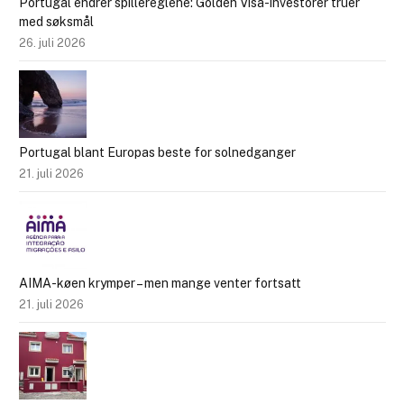
Portugal endrer spillereglene: Golden Visa-investorer truer
med søksmål
26. juli 2026
Portugal blant Europas beste for solnedganger
21. juli 2026
AIMA-køen krymper – men mange venter fortsatt
21. juli 2026