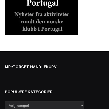
MP::TORGET HANDLEKURV
POPULÆRE KATEGORIER
Populære
kategorier