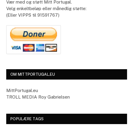
Vær med og støtt Mitt Portugal.
Velg enkeltbeløp eller månedlig støtte:
(Eller VIPPS til 91591767)
OM MITTPORTUGAL.EU
MittPortugal.eu
TROLL MEDIA Roy Gabrielsen
POPULÆRE TAGS