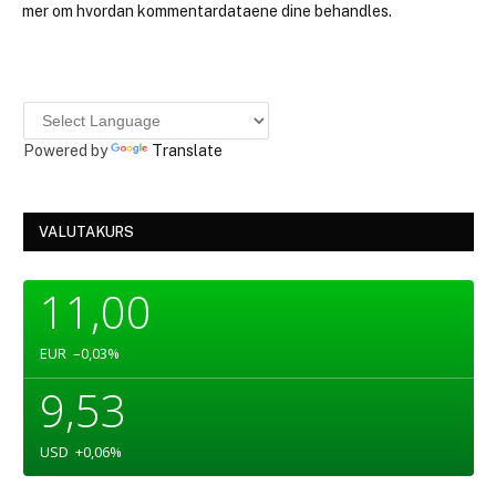
mer om hvordan kommentardataene dine behandles.
Powered by
Translate
VALUTAKURS
11,00
EUR
–0,03
%
9,53
USD
+0,06
%