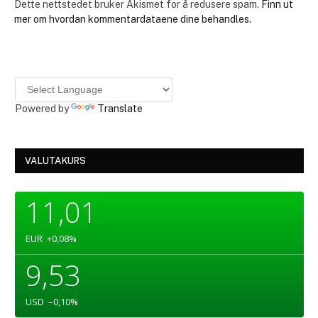
Dette nettstedet bruker Akismet for å redusere spam.
Finn ut
mer om hvordan kommentardataene dine behandles.
Powered by
Translate
VALUTAKURS
11,01
EUR
+0,08
%
9,53
USD
–0,10
%