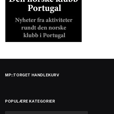
MP::TORGET HANDLEKURV
POPULÆRE KATEGORIER
Populære