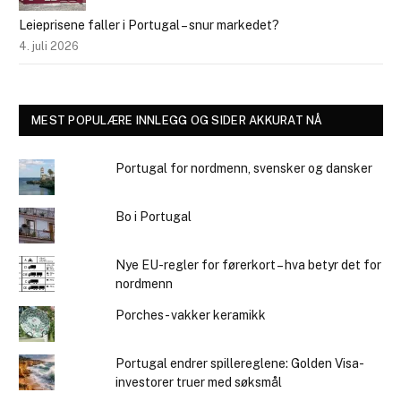
Leieprisene faller i Portugal – snur markedet?
4. juli 2026
MEST POPULÆRE INNLEGG OG SIDER AKKURAT NÅ
Portugal for nordmenn, svensker og dansker
Bo i Portugal
Nye EU-regler for førerkort – hva betyr det for
nordmenn
Porches - vakker keramikk
Portugal endrer spillereglene: Golden Visa-
investorer truer med søksmål