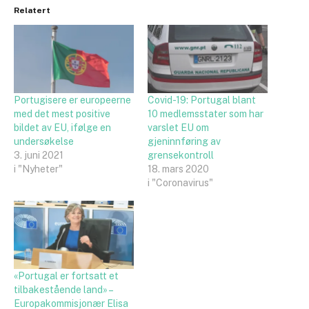
Relatert
Portugisere er europeerne
Covid-19: Portugal blant
med det mest positive
10 medlemsstater som har
bildet av EU, ifølge en
varslet EU om
undersøkelse
gjeninnføring av
3. juni 2021
grensekontroll
i "Nyheter"
18. mars 2020
i "Coronavirus"
«Portugal er fortsatt et
tilbakestående land» –
Europakommisjonær Elisa