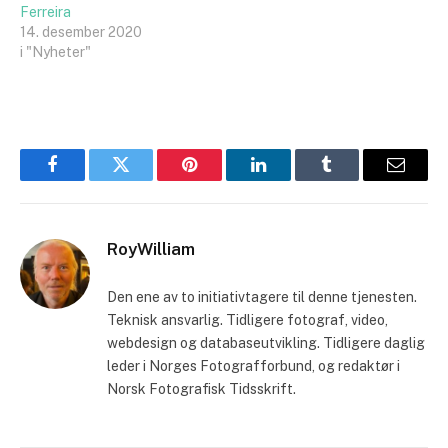
Ferreira
14. desember 2020
i "Nyheter"
Facebook
Twitter
Pinterest
LinkedIn
Tumblr
Email
RoyWilliam
Den ene av to initiativtagere til denne tjenesten.
Teknisk ansvarlig. Tidligere fotograf, video,
webdesign og databaseutvikling. Tidligere daglig
leder i Norges Fotografforbund, og redaktør i
Norsk Fotografisk Tidsskrift.