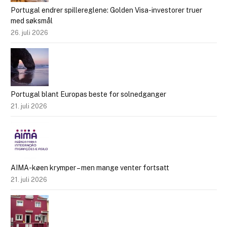
Portugal endrer spillereglene: Golden Visa-investorer truer
med søksmål
26. juli 2026
Portugal blant Europas beste for solnedganger
21. juli 2026
AIMA-køen krymper – men mange venter fortsatt
21. juli 2026