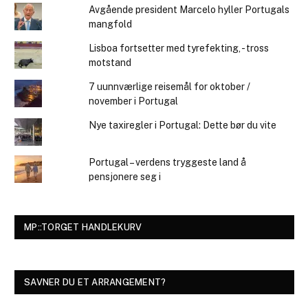
Avgående president Marcelo hyller Portugals
mangfold
Lisboa fortsetter med tyrefekting, - tross
motstand
7 uunnværlige reisemål for oktober /
november i Portugal
Nye taxiregler i Portugal: Dette bør du vite
Portugal – verdens tryggeste land å
pensjonere seg i
MP::TORGET HANDLEKURV
SAVNER DU ET ARRANGEMENT?