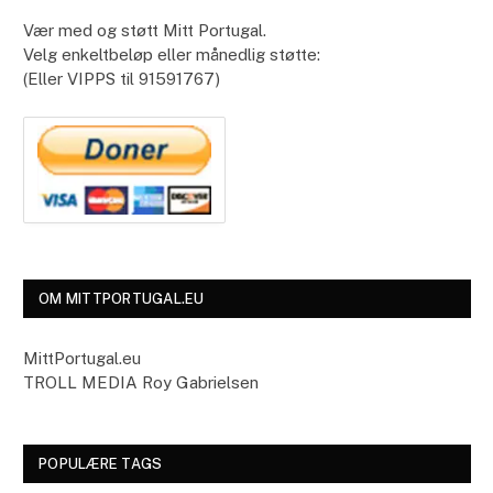
Vær med og støtt Mitt Portugal.
Velg enkeltbeløp eller månedlig støtte:
(Eller VIPPS til 91591767)
OM MITTPORTUGAL.EU
MittPortugal.eu
TROLL MEDIA Roy Gabrielsen
POPULÆRE TAGS