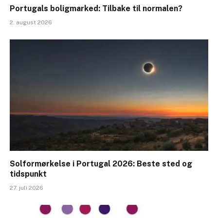
Portugals boligmarked: Tilbake til normalen?
2. august 2026
Solformørkelse i Portugal 2026: Beste sted og
tidspunkt
27. juli 2026