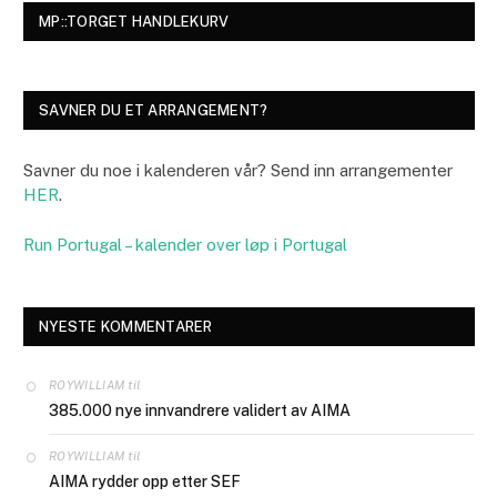
MP::TORGET HANDLEKURV
SAVNER DU ET ARRANGEMENT?
Savner du noe i kalenderen vår? Send inn arrangementer
HER
.
Run Portugal – kalender over løp i Portugal
NYESTE KOMMENTARER
til
ROYWILLIAM
385.000 nye innvandrere validert av AIMA
til
ROYWILLIAM
AIMA rydder opp etter SEF