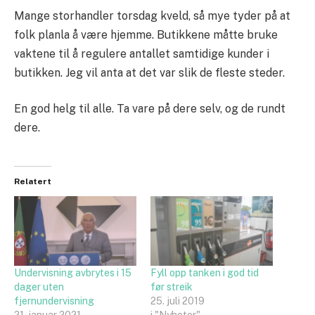
Mange storhandler torsdag kveld, så mye tyder på at
folk planla å være hjemme. Butikkene måtte bruke
vaktene til å regulere antallet samtidige kunder i
butikken. Jeg vil anta at det var slik de fleste steder.
En god helg til alle. Ta vare på dere selv, og de rundt
dere.
Relatert
Undervisning avbrytes i 15
Fyll opp tanken i god tid
dager uten
før streik
fjernundervisning
25. juli 2019