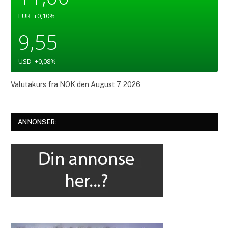
EUR
+0,10
%
9,55
USD
+0,08
%
Valutakurs fra
NOK
den August 7, 2026
ANNONSER: