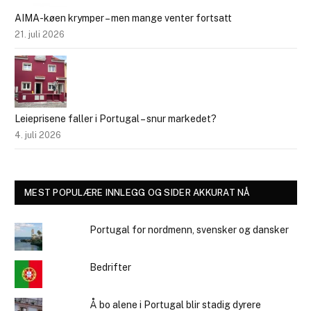
AIMA-køen krymper – men mange venter fortsatt
21. juli 2026
Leieprisene faller i Portugal – snur markedet?
4. juli 2026
MEST POPULÆRE INNLEGG OG SIDER AKKURAT NÅ
Portugal for nordmenn, svensker og dansker
Bedrifter
Å bo alene i Portugal blir stadig dyrere