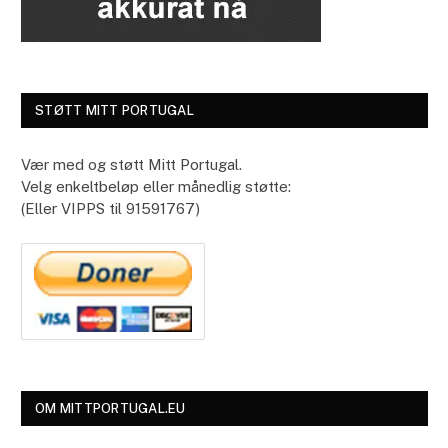
STØTT MITT PORTUGAL
Vær med og støtt Mitt Portugal.
Velg enkeltbeløp eller månedlig støtte:
(Eller VIPPS til 91591767)
OM MITTPORTUGAL.EU