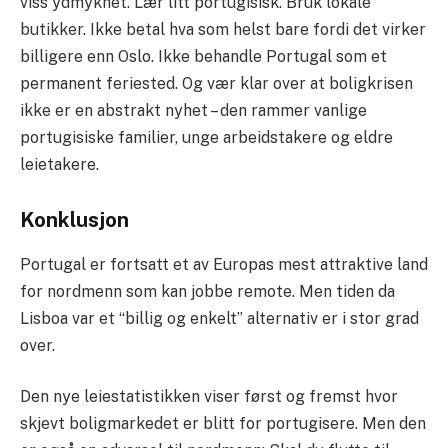
viss ydmykhet. Lær litt portugisisk. Bruk lokale
butikker. Ikke betal hva som helst bare fordi det virker
billigere enn Oslo. Ikke behandle Portugal som et
permanent feriested. Og vær klar over at boligkrisen
ikke er en abstrakt nyhet – den rammer vanlige
portugisiske familier, unge arbeidstakere og eldre
leietakere.
Konklusjon
Portugal er fortsatt et av Europas mest attraktive land
for nordmenn som kan jobbe remote. Men tiden da
Lisboa var et “billig og enkelt” alternativ er i stor grad
over.
Den nye leiestatistikken viser først og fremst hvor
skjevt boligmarkedet er blitt for portugisere. Men den