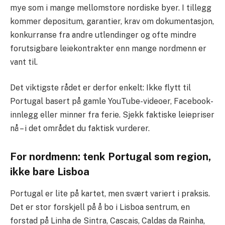
mye som i mange mellomstore nordiske byer. I tillegg
kommer depositum, garantier, krav om dokumentasjon,
konkurranse fra andre utlendinger og ofte mindre
forutsigbare leiekontrakter enn mange nordmenn er
vant til.
Det viktigste rådet er derfor enkelt: Ikke flytt til
Portugal basert på gamle YouTube-videoer, Facebook-
innlegg eller minner fra ferie. Sjekk faktiske leiepriser
nå – i det området du faktisk vurderer.
For nordmenn: tenk Portugal som region,
ikke bare Lisboa
Portugal er lite på kartet, men svært variert i praksis.
Det er stor forskjell på å bo i Lisboa sentrum, en
forstad på Linha de Sintra, Cascais, Caldas da Rainha,