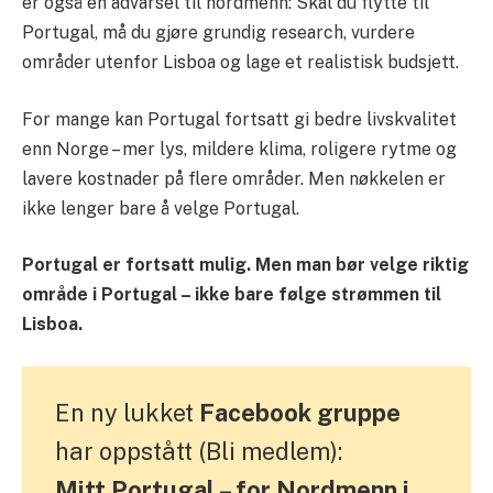
er også en advarsel til nordmenn: Skal du flytte til
Portugal, må du gjøre grundig research, vurdere
områder utenfor Lisboa og lage et realistisk budsjett.
For mange kan Portugal fortsatt gi bedre livskvalitet
enn Norge – mer lys, mildere klima, roligere rytme og
lavere kostnader på flere områder. Men nøkkelen er
ikke lenger bare å velge Portugal.
Portugal er fortsatt mulig. Men man bør velge riktig
område i Portugal – ikke bare følge strømmen til
Lisboa.
En ny lukket
Facebook gruppe
har oppstått (Bli medlem):
Mitt Portugal – for Nordmenn i