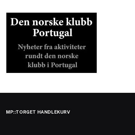
MP::TORGET HANDLEKURV