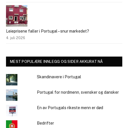
Leieprisene faller i Portugal – snur markedet?
4. juli 2026
MEST POPULÆRE INNLEGG OG SIDER AKKURAT NÅ
Skandinavere i Portugal
Portugal for nordmenn, svensker og dansker
En av Portugals rikeste menn er død
Bedrifter