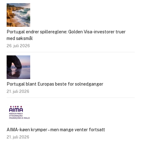
Portugal endrer spillereglene: Golden Visa-investorer truer
med søksmål
26. juli 2026
Portugal blant Europas beste for solnedganger
21. juli 2026
AIMA-køen krymper – men mange venter fortsatt
21. juli 2026