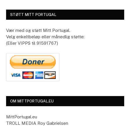
STØTT MITT PORTUGAL
Vær med og støtt Mitt Portugal.
Velg enkeltbeløp eller månedlig støtte:
(Eller VIPPS til 91591767)
OM MITTPORTUGAL.EU
MittPortugal.eu
TROLL MEDIA Roy Gabrielsen