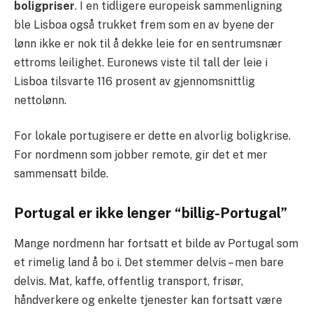
boligpriser
. I en tidligere europeisk sammenligning
ble Lisboa også trukket frem som en av byene der
lønn ikke er nok til å dekke leie for en sentrumsnær
ettroms leilighet. Euronews viste til tall der leie i
Lisboa tilsvarte 116 prosent av gjennomsnittlig
nettolønn.
For lokale portugisere er dette en alvorlig boligkrise.
For nordmenn som jobber remote, gir det et mer
sammensatt bilde.
Portugal er ikke lenger “billig-Portugal”
Mange nordmenn har fortsatt et bilde av Portugal som
et rimelig land å bo i. Det stemmer delvis – men bare
delvis. Mat, kaffe, offentlig transport, frisør,
håndverkere og enkelte tjenester kan fortsatt være