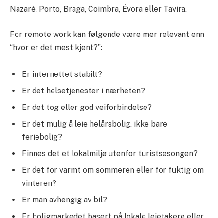
Nazaré, Porto, Braga, Coimbra, Évora eller Tavira.
For remote work kan følgende være mer relevant enn
“hvor er det mest kjent?”:
Er internettet stabilt?
Er det helsetjenester i nærheten?
Er det tog eller god veiforbindelse?
Er det mulig å leie helårsbolig, ikke bare
feriebolig?
Finnes det et lokalmiljø utenfor turistsesongen?
Er det for varmt om sommeren eller for fuktig om
vinteren?
Er man avhengig av bil?
Er boligmarkedet basert på lokale leietakere eller