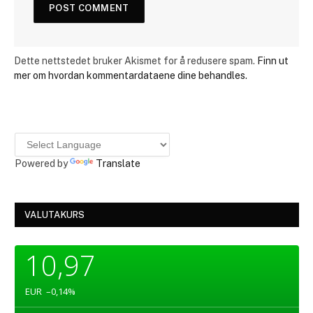
Dette nettstedet bruker Akismet for å redusere spam.
Finn ut
mer om hvordan kommentardataene dine behandles.
Powered by
Translate
VALUTAKURS
10,97
EUR
–0,14
%