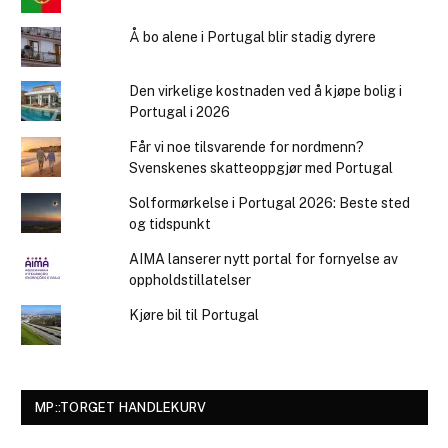
Å bo alene i Portugal blir stadig dyrere
Den virkelige kostnaden ved å kjøpe bolig i
Portugal i 2026
Får vi noe tilsvarende for nordmenn?
Svenskenes skatteoppgjør med Portugal
Solformørkelse i Portugal 2026: Beste sted
og tidspunkt
AIMA lanserer nytt portal for fornyelse av
oppholdstillatelser
Kjøre bil til Portugal
MP::TORGET HANDLEKURV