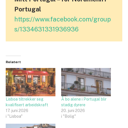
Portugal
https://www.facebook.com/group
s/1334631331936936
Relatert
Lisboa tiltrekker seg
Å bo alene i Portugal blir
kvalifisert arbeidskraft
stadig dyrere
17. juni 2026
20. juni 2026
i "Lisboa"
i "Bolig"