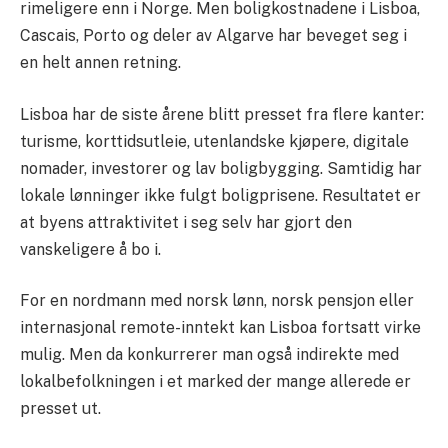
rimeligere enn i Norge. Men boligkostnadene i Lisboa,
Cascais, Porto og deler av Algarve har beveget seg i
en helt annen retning.
Lisboa har de siste årene blitt presset fra flere kanter:
turisme, korttidsutleie, utenlandske kjøpere, digitale
nomader, investorer og lav boligbygging. Samtidig har
lokale lønninger ikke fulgt boligprisene. Resultatet er
at byens attraktivitet i seg selv har gjort den
vanskeligere å bo i.
For en nordmann med norsk lønn, norsk pensjon eller
internasjonal remote-inntekt kan Lisboa fortsatt virke
mulig. Men da konkurrerer man også indirekte med
lokalbefolkningen i et marked der mange allerede er
presset ut.