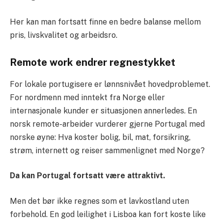
Her kan man fortsatt finne en bedre balanse mellom
pris, livskvalitet og arbeidsro.
Remote work endrer regnestykket
For lokale portugisere er lønnsnivået hovedproblemet.
For nordmenn med inntekt fra Norge eller
internasjonale kunder er situasjonen annerledes. En
norsk remote-arbeider vurderer gjerne Portugal med
norske øyne: Hva koster bolig, bil, mat, forsikring,
strøm, internett og reiser sammenlignet med Norge?
Da kan Portugal fortsatt være attraktivt.
Men det bør ikke regnes som et lavkostland uten
forbehold. En god leilighet i Lisboa kan fort koste like