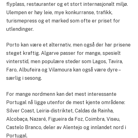
flyplass, restauranter og et stort internasjonalt miljø.
Ulempen er høy leie, mye konkurranse, trafikk,
turismepress og et marked som ofte er priset for
utlendinger.
Porto kan være et alternativ, men også der har prisene
steget kraftig. Algarve passer for mange, spesielt
vinterstid, men populære steder som Lagos, Tavira,
Faro, Albufeira og Vilamoura kan også være dyre –
særlig i sesong.
For mange nordmenn kan det mest interessante
Portugal nå ligge utenfor de mest kjente områdene:
Silver Coast, Leiria-distriktet, Caldas da Rainha,
Alcobaça, Nazaré, Figueira da Foz, Coimbra, Viseu,
Castelo Branco, deler av Alentejo og innlandet nord i
Portugal.