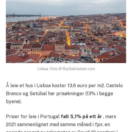
Lisboa. Foto © RoyGabrielsen.com
Å leie et hus i Lisboa koster 13,6 euro per m2. Castelo
Branco og Setúbal har prisøkninger (13% i begge
byene).
Priser for leie i Portugal
falt 5,1% på ett år
, mars
2021 sammenlignet med samme måned i fjor, en