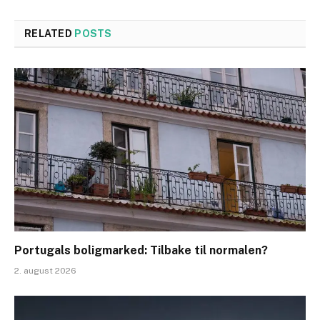
RELATED
POSTS
Portugals boligmarked: Tilbake til normalen?
2. august 2026