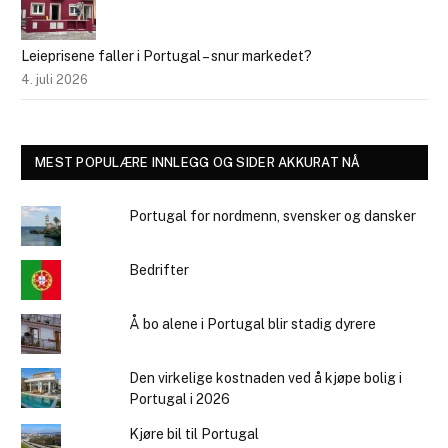
Leieprisene faller i Portugal – snur markedet?
4. juli 2026
MEST POPULÆRE INNLEGG OG SIDER AKKURAT NÅ
Portugal for nordmenn, svensker og dansker
Bedrifter
Å bo alene i Portugal blir stadig dyrere
Den virkelige kostnaden ved å kjøpe bolig i
Portugal i 2026
Kjøre bil til Portugal