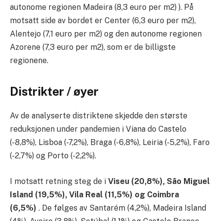
autonome regionen Madeira (8,3 euro per m2) ). På
motsatt side av bordet er Center (6,3 euro per m2),
Alentejo (7,1 euro per m2) og den autonome regionen
Azorene (7,3 euro per m2), som er de billigste
regionene.
Distrikter / øyer
Av de analyserte distriktene skjedde den største
reduksjonen under pandemien i Viana do Castelo
(-8,8%), Lisboa (-7,2%), Braga (-6,8%), Leiria (-5,2%), Faro
(-2,7%) og Porto (-2,2%).
I motsatt retning steg de i
Viseu (20,8%), São Miguel
Island (19,5%), Vila Real (11,5%) og Coimbra
(6,5%)
. De følges av Santarém (4,2%), Madeira Island