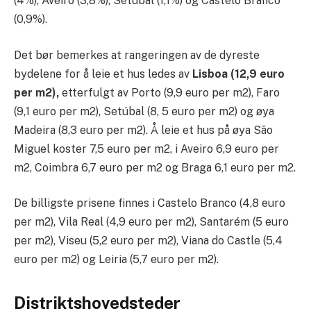
(4%), Aveiro (3,8%), Setúbal (1,1%) og Castelo Branco
(0,9%).
Det bør bemerkes at rangeringen av de dyreste
bydelene for å leie et hus ledes av
Lisboa (12,9 euro
per m2),
etterfulgt av Porto (9,9 euro per m2), Faro
(9,1 euro per m2), Setúbal (8, 5 euro per m2) og øya
Madeira (8,3 euro per m2). Å leie et hus på øya São
Miguel koster 7,5 euro per m2, i Aveiro 6,9 euro per
m2, Coimbra 6,7 ​​euro per m2 og Braga 6,1 euro per m2.
De billigste prisene finnes i Castelo Branco (4,8 euro
per m2), Vila Real (4,9 euro per m2), Santarém (5 euro
per m2), Viseu (5,2 euro per m2), Viana do Castle (5,4
euro per m2) og Leiria (5,7 euro per m2).
Distriktshovedsteder