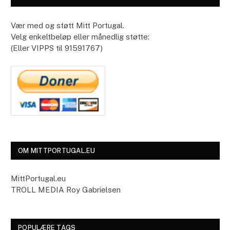
Vær med og støtt Mitt Portugal.
Velg enkeltbeløp eller månedlig støtte:
(Eller VIPPS til 91591767)
OM MITTPORTUGAL.EU
MittPortugal.eu
TROLL MEDIA Roy Gabrielsen
POPULÆRE TAGS