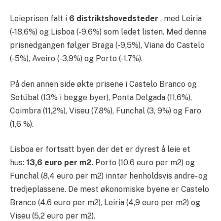
Leieprisen falt i
6 distriktshovedsteder
, med Leiria
(-18,6%) og Lisboa (-9,6%) som ledet listen. Med denne
prisnedgangen følger Braga (-9,5%), Viana do Castelo
(-5%), Aveiro (-3,9%) og Porto (-1,7%).
På den annen side økte prisene i Castelo Branco og
Setúbal (13% i begge byer), Ponta Delgada (11,6%),
Coimbra (11,2%), Viseu (7,8%), Funchal (3, 9%) og Faro
(1,6 %).
Lisboa er fortsatt byen der det er dyrest å leie et
hus:
13,6 euro per m2.
Porto (10,6 euro per m2) og
Funchal (8,4 euro per m2) inntar henholdsvis andre- og
tredjeplassene. De mest økonomiske byene er Castelo
Branco (4,6 euro per m2), Leiria (4,9 euro per m2) og
Viseu (5,2 euro per m2).