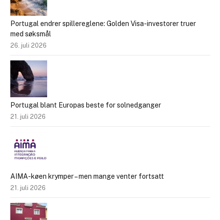
Portugal endrer spillereglene: Golden Visa-investorer truer
med søksmål
26. juli 2026
Portugal blant Europas beste for solnedganger
21. juli 2026
AIMA-køen krymper – men mange venter fortsatt
21. juli 2026