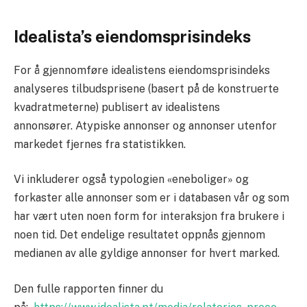
Idealista’s eiendomsprisindeks
For å gjennomføre idealistens eiendomsprisindeks
analyseres tilbudsprisene (basert på de konstruerte
kvadratmeterne) publisert av idealistens
annonsører. Atypiske annonser og annonser utenfor
markedet fjernes fra statistikken.
Vi inkluderer også typologien «eneboliger» og
forkaster alle annonser som er i databasen vår og som
har vært uten noen form for interaksjon fra brukere i
noen tid. Det endelige resultatet oppnås gjennom
medianen av alle gyldige annonser for hvert marked.
Den fulle rapporten finner du