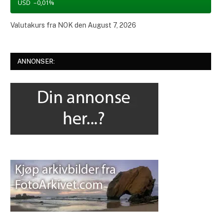
USD
–0,01
%
Valutakurs fra
NOK
den August 7, 2026
ANNONSER: