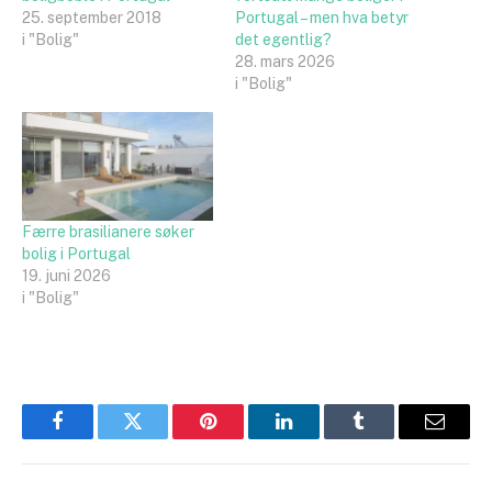
25. september 2018
Portugal – men hva betyr
i "Bolig"
det egentlig?
28. mars 2026
i "Bolig"
Færre brasilianere søker
bolig i Portugal
19. juni 2026
i "Bolig"
Facebook
Twitter
Pinterest
LinkedIn
Tumblr
Email