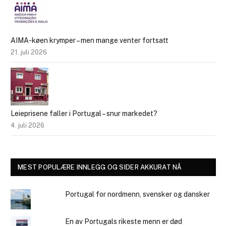
AIMA-køen krymper – men mange venter fortsatt
21. juli 2026
Leieprisene faller i Portugal – snur markedet?
4. juli 2026
MEST POPULÆRE INNLEGG OG SIDER AKKURAT NÅ
Portugal for nordmenn, svensker og dansker
En av Portugals rikeste menn er død