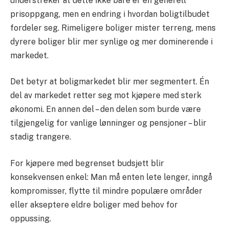
understreker at dette ikke bare er en generell
prisoppgang, men en endring i hvordan boligtilbudet
fordeler seg. Rimeligere boliger mister terreng, mens
dyrere boliger blir mer synlige og mer dominerende i
markedet.
Det betyr at boligmarkedet blir mer segmentert. Én
del av markedet retter seg mot kjøpere med sterk
økonomi. En annen del – den delen som burde være
tilgjengelig for vanlige lønninger og pensjoner – blir
stadig trangere.
For kjøpere med begrenset budsjett blir
konsekvensen enkel: Man må enten lete lenger, inngå
kompromisser, flytte til mindre populære områder
eller akseptere eldre boliger med behov for
oppussing.