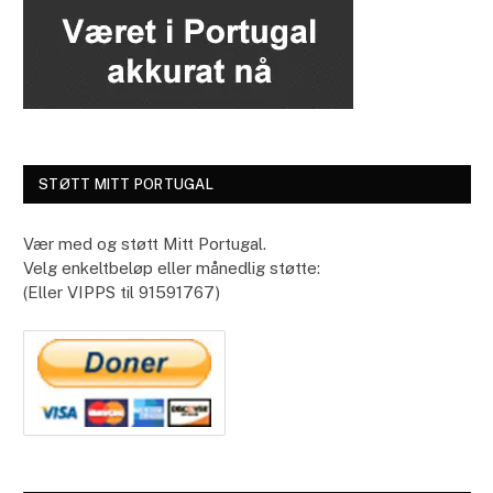
STØTT MITT PORTUGAL
Vær med og støtt Mitt Portugal.
Velg enkeltbeløp eller månedlig støtte:
(Eller VIPPS til 91591767)