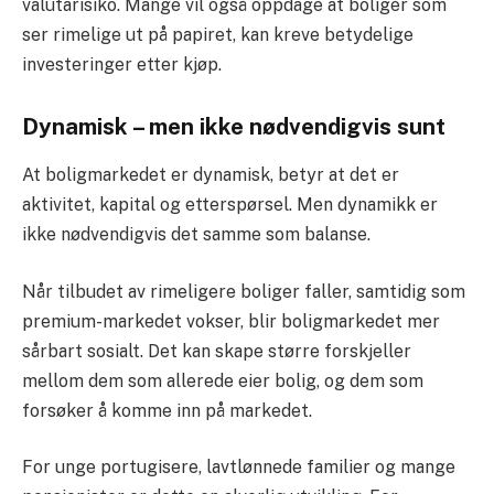
valutarisiko. Mange vil også oppdage at boliger som
ser rimelige ut på papiret, kan kreve betydelige
investeringer etter kjøp.
Dynamisk – men ikke nødvendigvis sunt
At boligmarkedet er dynamisk, betyr at det er
aktivitet, kapital og etterspørsel. Men dynamikk er
ikke nødvendigvis det samme som balanse.
Når tilbudet av rimeligere boliger faller, samtidig som
premium-markedet vokser, blir boligmarkedet mer
sårbart sosialt. Det kan skape større forskjeller
mellom dem som allerede eier bolig, og dem som
forsøker å komme inn på markedet.
For unge portugisere, lavtlønnede familier og mange