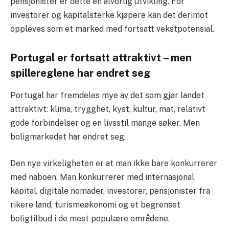
pensjonister er dette en alvorlig utvikling. For
investorer og kapitalsterke kjøpere kan det derimot
oppleves som et marked med fortsatt vekstpotensial.
Portugal er fortsatt attraktivt – men
spillereglene har endret seg
Portugal har fremdeles mye av det som gjør landet
attraktivt: klima, trygghet, kyst, kultur, mat, relativt
gode forbindelser og en livsstil mange søker. Men
boligmarkedet har endret seg.
Den nye virkeligheten er at man ikke bare konkurrerer
med naboen. Man konkurrerer med internasjonal
kapital, digitale nomader, investorer, pensjonister fra
rikere land, turismeøkonomi og et begrenset
boligtilbud i de mest populære områdene.