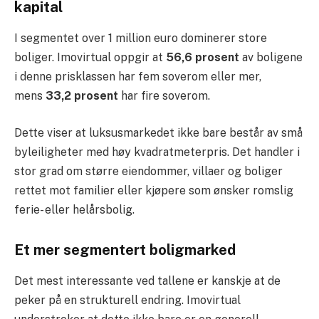
kapital
I segmentet over 1 million euro dominerer store
boliger. Imovirtual oppgir at
56,6 prosent
av boligene
i denne prisklassen har fem soverom eller mer,
mens
33,2 prosent
har fire soverom.
Dette viser at luksusmarkedet ikke bare består av små
byleiligheter med høy kvadratmeterpris. Det handler i
stor grad om større eiendommer, villaer og boliger
rettet mot familier eller kjøpere som ønsker romslig
ferie- eller helårsbolig.
Et mer segmentert boligmarked
Det mest interessante ved tallene er kanskje at de
peker på en strukturell endring. Imovirtual