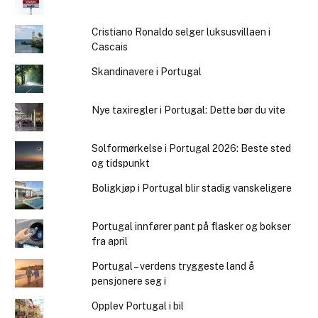
Cristiano Ronaldo selger luksusvillaen i
Cascais
Skandinavere i Portugal
Nye taxiregler i Portugal: Dette bør du vite
Solformørkelse i Portugal 2026: Beste sted
og tidspunkt
Boligkjøp i Portugal blir stadig vanskeligere
Portugal innfører pant på flasker og bokser
fra april
Portugal – verdens tryggeste land å
pensjonere seg i
Opplev Portugal i bil