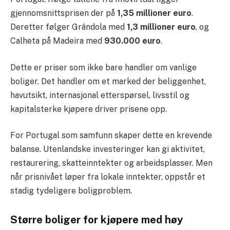
gjennomsnittsprisen der på
1,35 millioner euro
.
Deretter følger Grândola med
1,3 millioner euro
, og
Calheta på Madeira med
930.000 euro
.
Dette er priser som ikke bare handler om vanlige
boliger. Det handler om et marked der beliggenhet,
havutsikt, internasjonal etterspørsel, livsstil og
kapitalsterke kjøpere driver prisene opp.
For Portugal som samfunn skaper dette en krevende
balanse. Utenlandske investeringer kan gi aktivitet,
restaurering, skatteinntekter og arbeidsplasser. Men
når prisnivået løper fra lokale inntekter, oppstår et
stadig tydeligere boligproblem.
Større boliger for kjøpere med høy