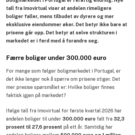
Boligmarkedet i Portugal er i kraftig endring. Nye
tall fra Imovirtual viser at andelen rimeligere
boliger faller, mens tilbudet av dyrere og mer
eksklusive eiendommer øker. Det betyr ikke bare at
prisene går opp. Det betyr at selve strukturen i
markedet er i ferd med å forandre seg.
Færre boliger under 300.000 euro
For mange som følger boligmarkedet i Portugal, er
det ikke lenger nok å spørre om prisene stiger. Det
mer presise spørsmålet er: Hvilke boliger finnes
faktisk igjen på markedet?
Ifølge tall fra Imovirtual for første kvartal 2026 har
andelen boliger til under
300.000 euro
falt fra
32,3
prosent til 27,6 prosent
på ett år. Samtidig har