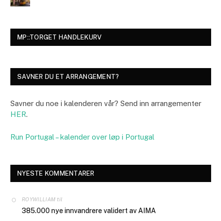
MP::TORGET HANDLEKURV
SAVNER DU ET ARRANGEMENT?
Savner du noe i kalenderen vår? Send inn arrangementer
HER
.
Run Portugal – kalender over løp i Portugal
NYESTE KOMMENTARER
til
ROYWILLIAM
385.000 nye innvandrere validert av AIMA