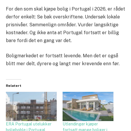
For den som skal kjøpe bolig i Portugal i 2026, er rådet
derfor enkelt: Se bak overskriftene. Undersøk lokale
prisnivåer. Sammenlign områder. Vurder langsiktige
kostnader. Og ikke anta at Portugal fortsatt er billig
bare fordi det en gang var det.
Boligmarkedet er fortsatt levende. Men det er også
blitt mer delt, dyrere og langt mer krevende enn før.
Relatert
ERA Portugal utelukker
Utlendinger kjøper
boligboble i Portugal
fortsatt mange boliger i