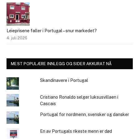
Leieprisene faller i Portugal – snur markedet?
4. juli 2026
MEST POPULÆRE INNLEGG OG SIDER AKKURAT NÅ
Skandinavere i Portugal
Cristiano Ronaldo selger luksusvillaen i
Cascais
Portugal for nordmenn, svensker og dansker
En av Portugals rikeste menn er død