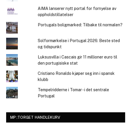
AIMA lanserer nytt portal for fornyelse av
oppholdstillatelser
Portugals boligmarked: Tilbake til normalen?
Solformørkelse i Portugal 2026: Beste sted
og tidspunkt
Luksusvilla i Cascais gir 11 millioner euro til
den portugisiske stat
Cristiano Ronaldo kjøper seg inn i spansk
klubb
Tempelridderne i Tomar - i det sentrale
Portugal
MP::TORGET HANDLEKURV