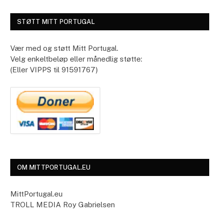
STØTT MITT PORTUGAL
Vær med og støtt Mitt Portugal.
Velg enkeltbeløp eller månedlig støtte:
(Eller VIPPS til 91591767)
OM MITTPORTUGAL.EU
MittPortugal.eu
TROLL MEDIA Roy Gabrielsen