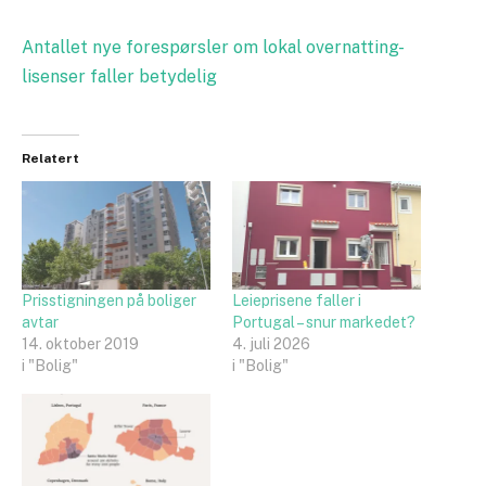
Antallet nye forespørsler om lokal overnatting-
lisenser faller betydelig
Relatert
Prisstigningen på boliger
Leieprisene faller i
avtar
Portugal – snur markedet?
14. oktober 2019
4. juli 2026
i "Bolig"
i "Bolig"