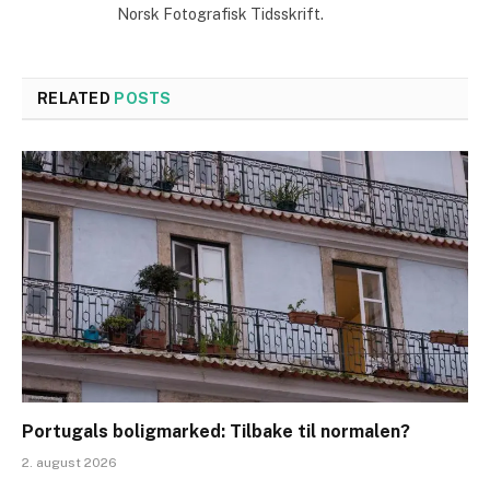
Norsk Fotografisk Tidsskrift.
RELATED
POSTS
Portugals boligmarked: Tilbake til normalen?
2. august 2026