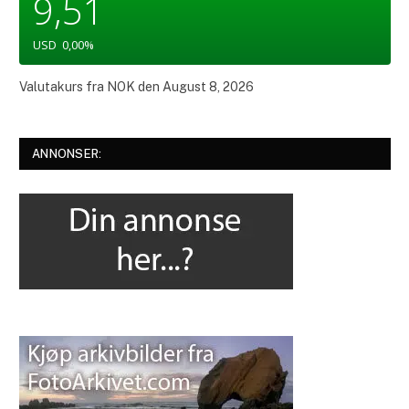
9,51
USD
0,00
%
Valutakurs fra
NOK
den August 8, 2026
ANNONSER: