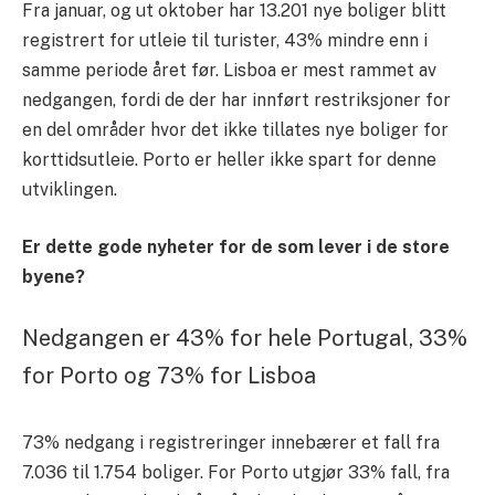
Fra januar, og ut oktober har 13.201 nye boliger blitt
registrert for utleie til turister, 43% mindre enn i
samme periode året før. Lisboa er mest rammet av
nedgangen, fordi de der har innført restriksjoner for
en del områder hvor det ikke tillates nye boliger for
korttidsutleie. Porto er heller ikke spart for denne
utviklingen.
Er dette gode nyheter for de som lever i de store
byene?
Nedgangen er 43% for hele Portugal, 33%
for Porto og 73% for Lisboa
73% nedgang i registreringer innebærer et fall fra
7.036 til 1.754 boliger. For Porto utgjør 33% fall, fra