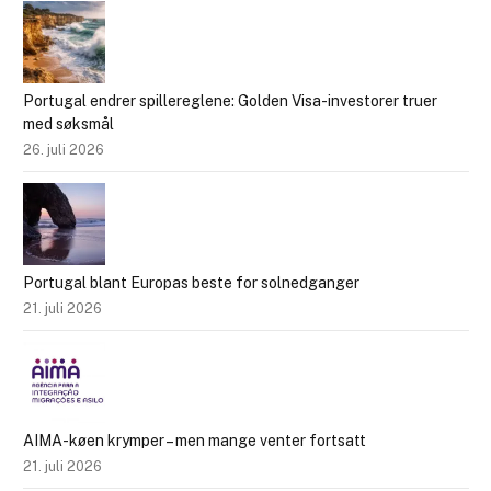
Portugal endrer spillereglene: Golden Visa-investorer truer
med søksmål
26. juli 2026
Portugal blant Europas beste for solnedganger
21. juli 2026
AIMA-køen krymper – men mange venter fortsatt
21. juli 2026