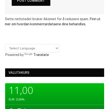
Dette nettstedet bruker Akismet for å redusere spam.
Finn ut
mer om hvordan kommentardataene dine behandles.
Powered by
Translate
VALUTAKURS
11,00
EUR
0,00
%