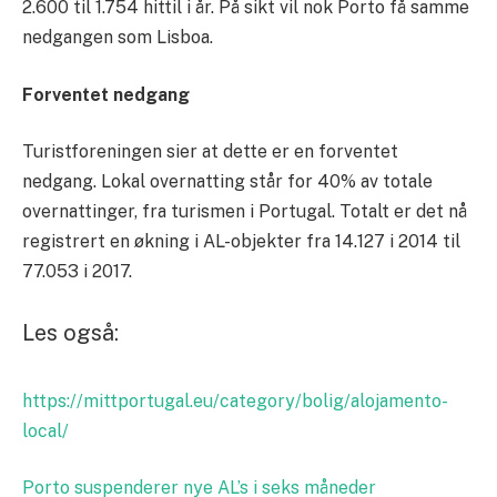
2.600 til 1.754 hittil i år. På sikt vil nok Porto få samme
nedgangen som Lisboa.
Forventet nedgang
Turistforeningen sier at dette er en forventet
nedgang. Lokal overnatting står for 40% av totale
overnattinger, fra turismen i Portugal. Totalt er det nå
registrert en økning i AL-objekter fra 14.127 i 2014 til
77.053 i 2017.
Les også:
https://mittportugal.eu/category/bolig/alojamento-
local/
Porto suspenderer nye AL’s i seks måneder