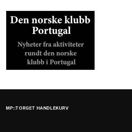
MP::TORGET HANDLEKURV