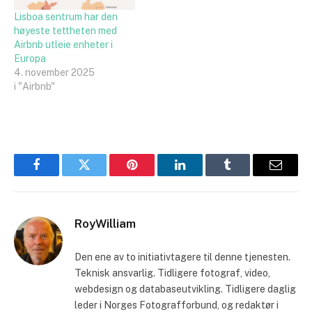
Lisboa sentrum har den
høyeste tettheten med
Airbnb utleie enheter i
Europa
4. november 2025
i "Airbnb"
Facebook
Twitter
Pinterest
LinkedIn
Tumblr
Email
RoyWilliam
Den ene av to initiativtagere til denne tjenesten.
Teknisk ansvarlig. Tidligere fotograf, video,
webdesign og databaseutvikling. Tidligere daglig
leder i Norges Fotografforbund, og redaktør i